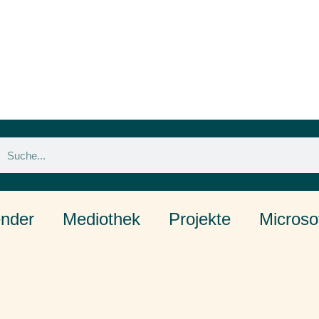
ender
Mediothek
Projekte
Microso