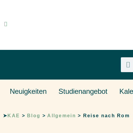
Neuigkeiten
Studienangebot
Kal
➤
KAE
>
Blog
>
Allgemein
>
Reise nach Rom