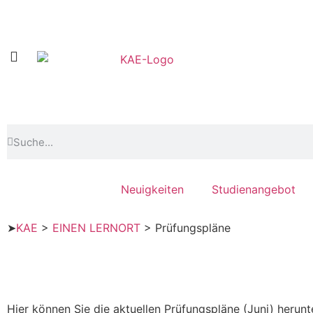
Neuigkeiten
Studienangebot
➤
KAE
>
EINEN LERNORT
>
Prüfungspläne
Hier können Sie die aktuellen Prüfungspläne (Juni) herunt