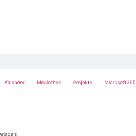
Kalender
Mediothek
Projekte
Microsoft365
erladen: