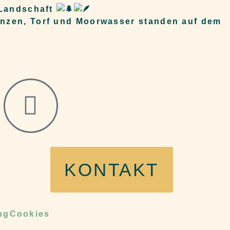
 Landschaft
nzen, Torf und Moorwasser standen auf dem
KONTAKT
ng
Cookies