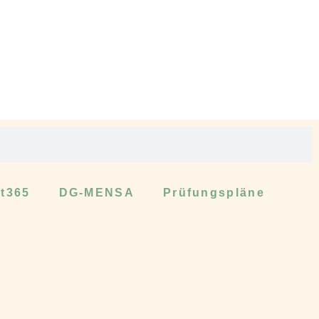
ft365
DG-MENSA
Prüfungspläne