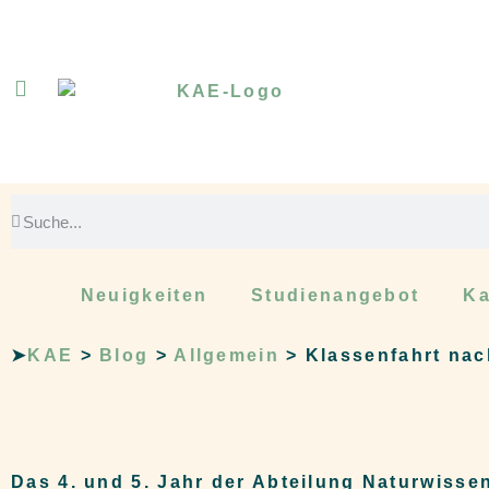
Neuigkeiten
Studienangebot
Ka
➤
KAE
>
Blog
>
Allgemein
>
Klassenfahrt nac
Das 4. und 5. Jahr der Abteilung Naturwisse