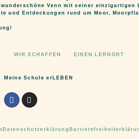
 wunderschöne Venn mit seiner einzigartigen
nte und Entdeckungen rund um Moor, Moorpfla
ung!
WIR SCHAFFEN
EINEN LERNORT
Meine Schule erLEBEN
m
Datenschutzerklärung
Barrierefreiheiterkläru