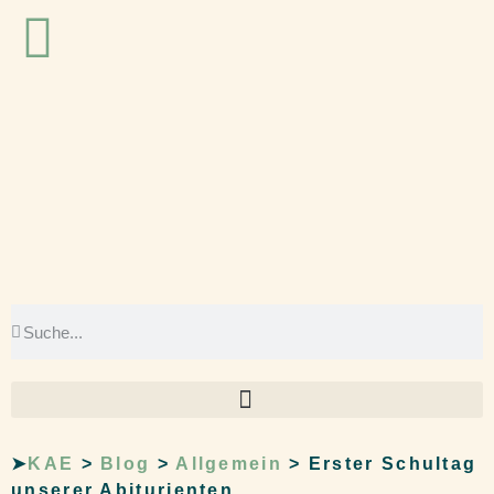
➤
KAE
>
Blog
>
Allgemein
>
Erster Schultag
unserer Abiturienten