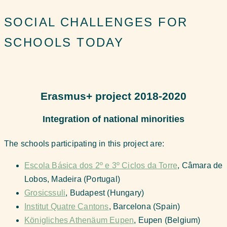
SOCIAL CHALLENGES FOR
SCHOOLS TODAY
Erasmus+ project 2018-2020
Integration of national minorities
The schools participating in this project are:
Escola Básica dos 2º e 3º Ciclos da Torre
, Câmara de
Lobos, Madeira (Portugal)
Grosicssuli
, Budapest (Hungary)
Institut Quatre Cantons
, Barcelona (Spain)
Königliches Athenäum Eupen
, Eupen (Belgium)