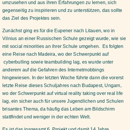
umzusehen und aus ihren Erfahrungen zu lernen, sich
gegenseitig zu inspirieren und zu unterstützen, das sollte
das Ziel des Projektes sein.
Zunächst ging es für die Eupener nach Litauen, wo in
Vilnius an einer Russischen Schule gezeigt wurde, wie sie
mit social minorities an ihrer Schule umgehen. Es folgten
eine Reise nach Madeira, wo der Schwerpunkt auf
cyberbulling sowie teambuilding lag, es wurde unter
anderem auf die Gefahren des Internetmobbings
hingewiesen. In der letzten Woche führte dann die vorerst
letzte Reise dieses Schuljahres nach Budapest, Ungarn,
wo der Schwerpunkt auf virtual reality taking over real life
lag, ein sicher auch für unsere Jugendlichen und Schulen
brisantes Thema, da häufig das Leben am Bildschirm
stattfindet und weniger in der echten Welt.
Es ist das insgesamt 6. Projekt und damit 14 Jahre