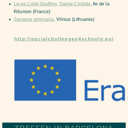
Lycee Lislet Geoffroy, Sainte-Clotilde
, Ile de la
Réunion (France)
Santaros gimnazija
, Vilnius (Lithuania)
http://socialchallenges4schools.eu/