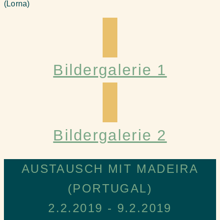
(Lorna)
Bildergalerie 1
Bildergalerie 2
AUSTAUSCH MIT MADEIRA
(PORTUGAL)
2.2.2019 - 9.2.2019