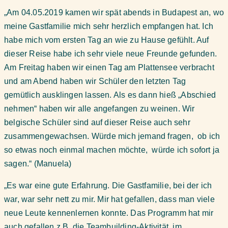
„Am 04.05.2019 kamen wir spät abends in Budapest an, wo
meine Gastfamilie mich sehr herzlich empfangen hat. Ich
habe mich vom ersten Tag an wie zu Hause gefühlt. Auf
dieser Reise habe ich sehr viele neue Freunde gefunden.
Am Freitag haben wir einen Tag am Plattensee verbracht
und am Abend haben wir Schüler den letzten Tag
gemütlich ausklingen lassen. Als es dann hieß „Abschied
nehmen“ haben wir alle angefangen zu weinen. Wir
belgische Schüler sind auf dieser Reise auch sehr
zusammengewachsen. Würde mich jemand fragen, ob ich
so etwas noch einmal machen möchte, würde ich sofort ja
sagen.“ (Manuela)
„Es war eine gute Erfahrung. Die Gastfamilie, bei der ich
war, war sehr nett zu mir. Mir hat gefallen, dass man viele
neue Leute kennenlernen konnte. Das Programm hat mir
auch gefallen z.B. die Teambuilding-Aktivität im