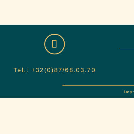
Tel.: +32(0)87/68.03.70
Imp