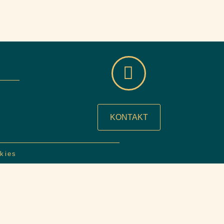
KONTAKT
kies