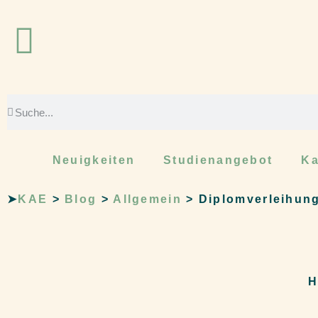
Neuigkeiten
Studienangebot
Ka
➤
KAE
>
Blog
>
Allgemein
>
Diplomverleihung
H