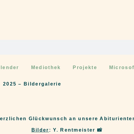
lender
Mediothek
Projekte
Microso
 2025 – Bildergalerie
erzlichen Glückwunsch an unsere Abituriente
Bilder
: Y. Rentmeister 📸