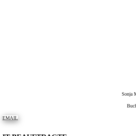
Sonja
Buch
EMAIL