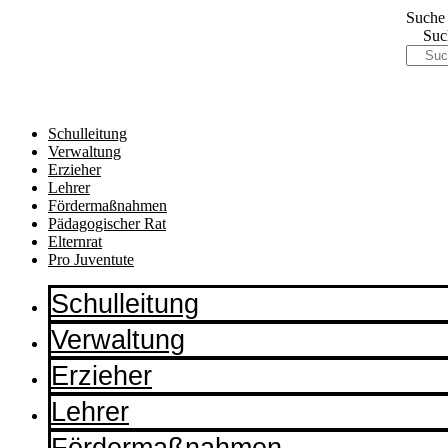
Suche
Suc
Schulleitung
Verwaltung
Erzieher
Lehrer
Fördermaßnahmen
Pädagogischer Rat
Elternrat
Pro Juventute
Schulleitung
Verwaltung
Erzieher
Lehrer
Fördermaßnahmen