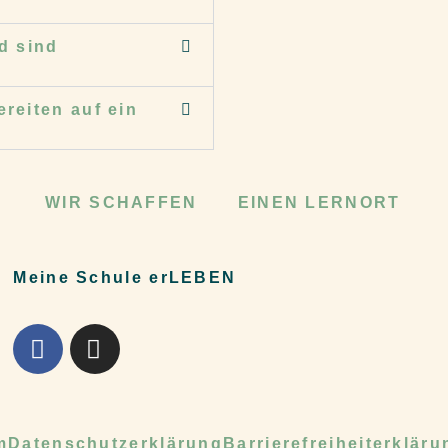
d sind
ereiten auf ein
WIR SCHAFFEN
EINEN LERNORT
Meine Schule erLEBEN
m
Datenschutzerklärung
Barrierefreiheiterkläru