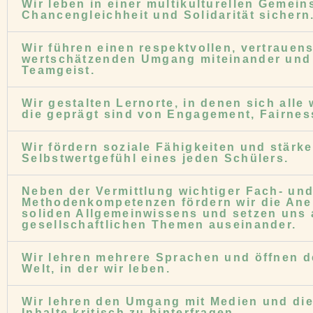
Wir leben in einer multikulturellen Gemeins
Chancengleichheit und Solidarität sichern
Wir führen einen respektvollen, vertrauen
wertschätzenden Umgang miteinander und
Teamgeist.
Wir gestalten Lernorte, in denen sich alle
die geprägt sind von Engagement, Fairnes
Wir fördern soziale Fähigkeiten und stärk
Selbstwertgefühl eines jeden Schülers.
Neben der Vermittlung wichtiger Fach- un
Methodenkompetenzen fördern wir die Ane
soliden Allgemeinwissens und setzen uns a
gesellschaftlichen Themen auseinander.
Wir lehren mehrere Sprachen und öffnen de
Welt, in der wir leben.
Wir lehren den Umgang mit Medien und die
Inhalte kritisch zu hinterfragen.