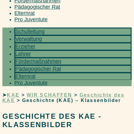
Fördermaßnahmen
Pädagogischer Rat
Elternrat
Pro Juventute
Schulleitung
Verwaltung
Erzieher
Lehrer
Fördermaßnahmen
Pädagogischer Rat
Elternrat
Pro Juventute
➤
KAE
>
WIR SCHAFFEN
>
Geschichte des
KAE
>
Geschichte (KAE) – Klassenbilder
GESCHICHTE DES KAE -
KLASSENBILDER