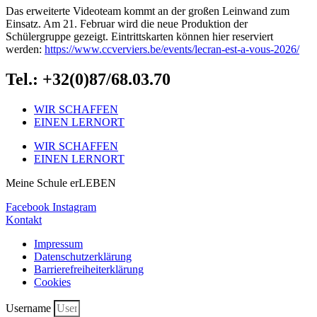
Das erweiterte Videoteam kommt an der großen Leinwand zum
Einsatz. Am 21. Februar wird die neue Produktion der
Schülergruppe gezeigt. Eintrittskarten können hier reserviert
werden:
https://www.ccverviers.be/events/lecran-est-a-vous-2026/
Tel.: +32(0)87/68.03.70
WIR SCHAFFEN
EINEN LERNORT
WIR SCHAFFEN
EINEN LERNORT
Meine Schule erLEBEN
Facebook
Instagram
Kontakt
Impressum
Datenschutzerklärung
Barrierefreiheiterklärung
Cookies
Username