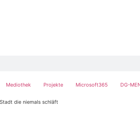
Mediothek
Projekte
Microsoft365
DG-ME
Stadt die niemals schläft