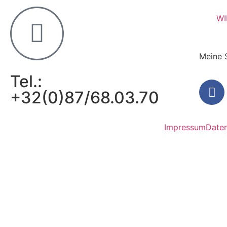
WI
Meine 
Tel.:
+32(0)87/68.03.70
Impressum
Daten