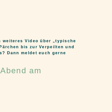
n weiteres Video über „typische
Pärchen bis zur Verpeilten und
os? Dann meldet euch gerne
o-Abend am