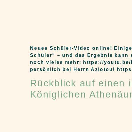
Neues Schüler-Video online! Einige
Schüler“ – und das Ergebnis kann s
noch vieles mehr: https://youtu.be
persönlich bei Herrn Aziotou! http
Rückblick auf einen 
Königlichen Athenä