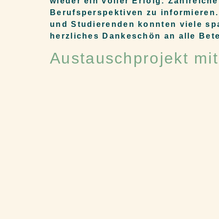
wieder ein voller Erfolg: Zahlreic
Berufsperspektiven zu informieren.
und Studierenden konnten viele s
herzliches Dankeschön an alle Betei
Austauschprojekt mit