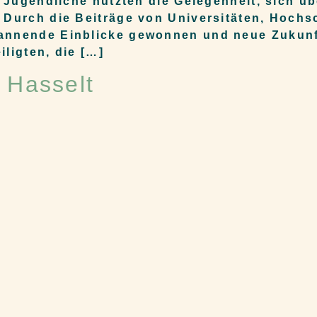
he Jugendliche nutzten die Gelegenheit, sich 
 Durch die Beiträge von Universitäten, Hochsc
pannende Einblicke gewonnen und neue Zukunf
ligten, die […]
 Hasselt