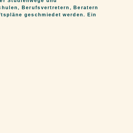
über Studienwege und
hulen, Berufsvertretern, Beratern
tspläne geschmiedet werden. Ein