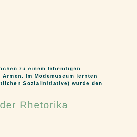
rachen zu einem lebendigen
en Armen. Im Modemuseum lernten
tlichen Sozialinitiative) wurde den
der Rhetorika