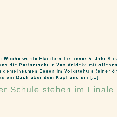
te Woche wurde Flandern für unser 5. Jahr Sp
uns die Partnerschule Van Veldeke mit offen
im gemeinsamen Essen im Volkstehuis (einer ör
ss ein Dach über dem Kopf und ein […]
r Schule stehen im Finale 